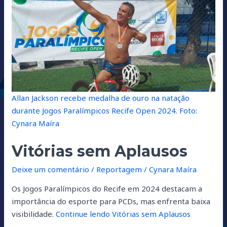
longa
Aplausos
Allan Jackson recebe medalha de ouro na natação
durante Jogos Paralímpicos Recife Open 2024.
Foto:
Cynara Maíra
Vitórias sem Aplausos
Deixe um comentário
/
Reportagem
/
Cynara Maíra
Os Jogos Paralímpicos do Recife em 2024 destacam a
importância do esporte para PCDs, mas enfrenta baixa
visibilidade.
Continue lendo
Vitórias sem Aplausos