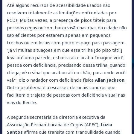
Até alguns recursos de acessibilidade usados não
resolvem totalmente as limitações enfrentadas por
PCDs. Muitas vezes, a presença de pisos táteis para
pessoas cegas ou com baixa visão nas ruas da cidade não
são eficientes por estarem apenas em pequenos
trechos ou em locais com pouco espaço para passagem.
“Já vi muitas situações em que essa trilha [do piso tátil]
leva até uma parede, esbarra ali e acaba. Imagine você,
pessoa com deficiência, precisando dessa trilha, quando
chega, vê o sinal que acabou ali no chão, para onde você
vai?”, diz o nadador com deficiência física
Allan Jackson
.
Outro problema é a escassez de sinais sonoros que
facilitem o trajeto de pessoas com deficiência visual nas
vias do Recife.
A segunda secretária da diretoria executiva da
Associação Pernambucana de Cegos (APEC),
Luzia
Santos
afirma que transita com tranquilidade quando