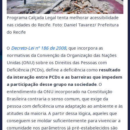
Programa Calçada Legal tenta melhorar acessibilidade
nas cidades do Recife.
Foto: Daniel Tavarez/ Prefeitura
do Recife
O
Decreto-Lei nº 186 de 2008
, que incorpora as
normativas da Convenção da Organização das Nações
Unidas (ONU) sobre os Direitos das Pessoas com
Deficiência (PCDs), define a deficiência como
resultado
da interação entre PCDs e as barreiras que impedem
a participação desse grupo na sociedade
. O
entendimento da ONU incorporado na Constituição
Brasileira contraria o senso comum, que exige da
pessoa com deficiência uma adaptação ao ambiente e às
atitudes da maioria. A partir dessa lógica, aqueles que
conseguem se moldar suficientemente para vivenciar a
comunidade nos parâmetros já pré-estabelecidos são