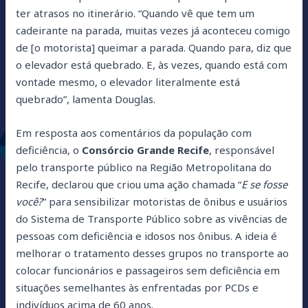
ter atrasos no itinerário. “Quando vê que tem um
cadeirante na parada, muitas vezes já aconteceu comigo
de [o motorista] queimar a parada. Quando para, diz que
o elevador está quebrado. E, às vezes, quando está com
vontade mesmo, o elevador literalmente está
quebrado”, lamenta Douglas.
Em resposta aos comentários da população com
deficiência, o
Consórcio Grande Recife
, responsável
pelo transporte público na Região Metropolitana do
Recife, declarou que criou uma ação chamada “
E se fosse
você?
” para sensibilizar motoristas de ônibus e usuários
do Sistema de Transporte Público sobre as vivências de
pessoas com deficiência e idosos nos ônibus. A ideia é
melhorar o tratamento desses grupos no transporte ao
colocar funcionários e passageiros sem deficiência em
situações semelhantes às enfrentadas por PCDs e
indivíduos acima de 60 anos.