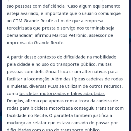
são pessoas com deficiência. “Caso algum equipamento
esteja avariado, é importante que o usuário comunique
ao CTM Grande Recife a fim de que a empresa
terceirizada que presta o serviço nos terminais seja
demandada”, afirmou Marcos Petrônio, assessor de
imprensa da Grande Recife.
A partir desse contexto de dificuldade na mobilidade
pela cidade e no uso do transporte público, muitas
pessoas com deficiência física criam alternativas para
facilitar a locomoção. Além das típicas cadeiras de rodas
e muletas, diversas PCDs se utilizam de outros recursos,
como
bicicletas motorizadas e bikes adaptadas
.
Douglas, afirma que apenas com a troca da cadeira de
rodas para bicicleta motorizada conseguiu transitar com
facilidade no Recife. O paratleta também justifica a
mudança ao relatar que estava cansado de passar por
dificuldades com o uso do transporte público.