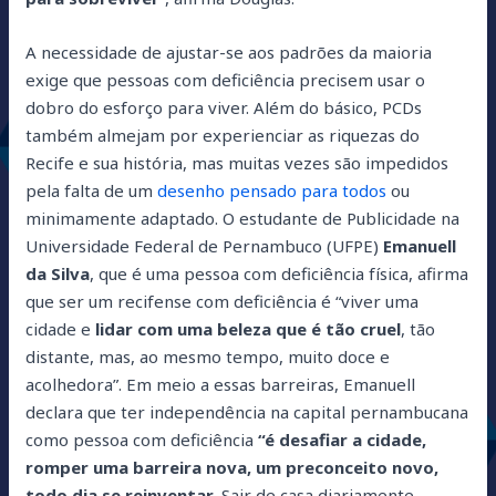
A necessidade de ajustar-se aos padrões da maioria
exige que pessoas com deficiência precisem usar o
dobro do esforço para viver. Além do básico, PCDs
também almejam por experienciar as riquezas do
Recife e sua história, mas muitas vezes são impedidos
pela falta de um
desenho pensado para todos
ou
minimamente adaptado. O estudante de Publicidade na
Universidade Federal de Pernambuco (UFPE)
Emanuell
da Silva
, que é uma pessoa com deficiência física, afirma
que ser um recifense com deficiência é “viver uma
cidade e
lidar com uma beleza que é tão cruel
, tão
distante, mas, ao mesmo tempo, muito doce e
acolhedora”. Em meio a essas barreiras, Emanuell
declara que ter independência na capital pernambucana
como pessoa com deficiência
“é desafiar a cidade,
romper uma barreira nova, um preconceito novo,
todo dia se reinventar
. Sair de casa diariamente