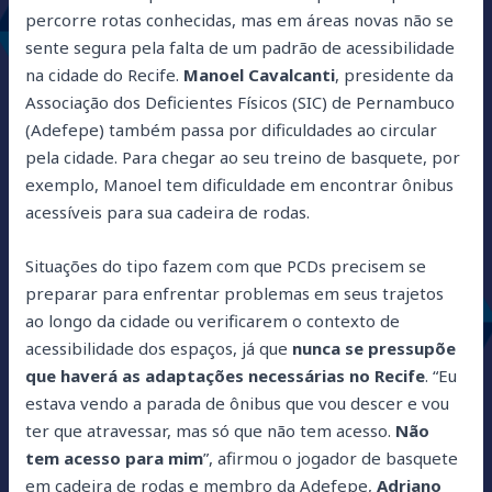
percorre rotas conhecidas, mas em áreas novas não se
sente segura pela falta de um padrão de acessibilidade
na cidade do Recife.
Manoel Cavalcanti
, presidente da
Associação dos Deficientes Físicos (SIC) de Pernambuco
(Adefepe) também passa por dificuldades ao circular
pela cidade. Para chegar ao seu treino de basquete, por
exemplo, Manoel tem dificuldade em encontrar ônibus
acessíveis para sua cadeira de rodas.
Situações do tipo fazem com que PCDs precisem se
preparar para enfrentar problemas em seus trajetos
ao longo da cidade ou verificarem o contexto de
acessibilidade dos espaços, já que
nunca se pressupõe
que haverá as adaptações necessárias no Recife
. “Eu
estava vendo a parada de ônibus que vou descer e vou
ter que atravessar, mas só que não tem acesso.
Não
tem acesso para mim
”, afirmou o jogador de basquete
em cadeira de rodas e membro da Adefepe,
Adriano