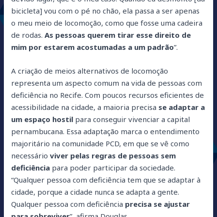
bicicleta] vou com o pé no chão, ela passa a ser apenas
o meu meio de locomoção, como que fosse uma cadeira
de rodas.
As pessoas querem tirar esse direito de
mim por estarem acostumadas a um padrão
”.
A criação de meios alternativos de locomoção
representa um aspecto comum na vida de pessoas com
deficiência no Recife. Com poucos recursos eficientes de
acessibilidade na cidade, a maioria precisa
se adaptar a
um espaço hostil
para conseguir vivenciar a capital
pernambucana. Essa adaptação marca o entendimento
majoritário na comunidade PCD, em que se vê como
necessário
viver pelas regras de pessoas sem
deficiência
para poder participar da sociedade.
“Qualquer pessoa com deficiência tem que se adaptar à
cidade, porque a cidade nunca se adapta a gente.
Qualquer pessoa com deficiência
precisa se ajustar
para sobreviver
”, afirma Douglas.