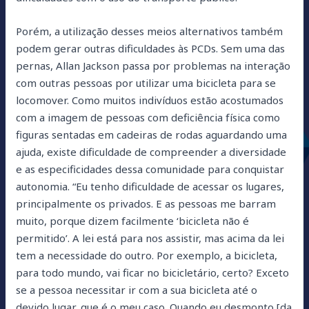
Porém, a utilização desses meios alternativos também
podem gerar outras dificuldades às PCDs. Sem uma das
pernas, Allan Jackson passa por problemas na interação
com outras pessoas por utilizar uma bicicleta para se
locomover. Como muitos indivíduos estão acostumados
com a imagem de pessoas com deficiência física como
figuras sentadas em cadeiras de rodas aguardando uma
ajuda, existe dificuldade de compreender a diversidade
e as especificidades dessa comunidade para conquistar
autonomia. “Eu tenho dificuldade de acessar os lugares,
principalmente os privados. E as pessoas me barram
muito, porque dizem facilmente ‘bicicleta não é
permitido’. A lei está para nos assistir, mas acima da lei
tem a necessidade do outro. Por exemplo, a bicicleta,
para todo mundo, vai ficar no bicicletário, certo? Exceto
se a pessoa necessitar ir com a sua bicicleta até o
devido lugar, que é o meu caso. Quando eu desmonto [da