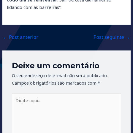
lidando com as barreiras”.
←
Post anterior
Post seguinte
→
Deixe um comentário
O seu endereço de e-mail não será publicado.
Campos obrigatórios são marcados com
*
Digite
aqui...