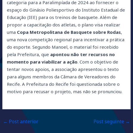
categoria para a Paralimpíada de 2024 ao fornecer o
espaço do Ginásio Poliesportivo do Instituto Estadual de
Educação (IEE) para os treinos de basquete. Além de
propor a capacitação dos atletas, o plano visa realizar
uma
Copa Metropolitana de Basquete sobre Rodas
,
uma nova competição regional para incentivar a prática
do esporte. Segundo Manoel, o material foi recebido
pela Prefeitura, que
apontou não ter recursos no
momento para viabilizar a ação
. Com o objetivo de
tentar novos apoios, a associação apresentou o texto
para alguns membros da Câmara de Vereadores do
Recife. A Prefeitura do Recife foi questionada sobre o
motivo para recusar o projeto, mas não se pronunciou.
←
Post anterior
Post seguinte
→