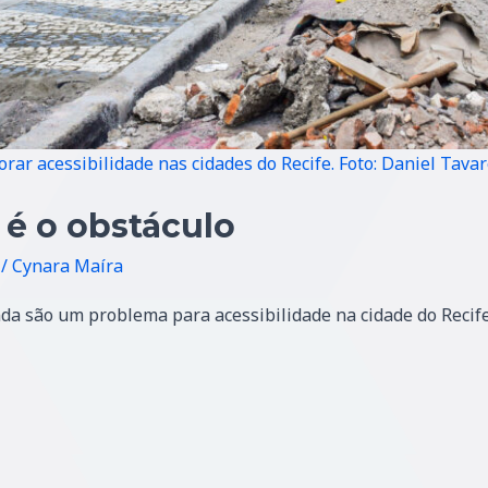
rar acessibilidade nas cidades do Recife.
Foto: Daniel Tavar
é o obstáculo
/
Cynara Maíra
inda são um problema para acessibilidade na cidade do Recif