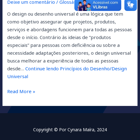
Deixe um comentário
/
Glossário
/
Cynara Maíra
O design ou desenho universal é uma lógica que tem
como objetivo assegurar que projetos, produtos,
serviços e abordagens funcionem para todas as pessoas
desde o início. Contrário às ideias de “produtos
especiais” para pessoas com deficiência ou sobre a
necessidade adaptações posteriores, o design universal
busca melhorar a experiência de todas as pessoas
desde…
Continue lendo
Princípios do Desenho/Design
Universal
Read More »
Copyright © Por Cynara Maíra, 2024